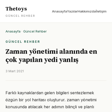
Thetoys
Anasayfa
Yazılar
Hakkımızda
İletişim
GÜNCEL REHBER
Anasayfa
·
Güncel Rehber
GÜNCEL REHBER
Zaman yönetimi alanında en
çok yapılan yedi yanlış
3 Mart 2021
Farklı kaynaklardan gelen bilgileri sentezlemek
özgün bir yol haritası oluşturur. zaman yönetimi
konusunda atılacak her adımın bilinçli ve planlı