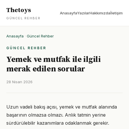
Thetoys
Anasayfa
Yazılar
Hakkımızda
İletişim
GÜNCEL REHBER
Anasayfa
·
Güncel Rehber
GÜNCEL REHBER
Yemek ve mutfak ile ilgili
merak edilen sorular
28 Nisan 2026
Uzun vadeli bakış açısı, yemek ve mutfak alanında
başarının olmazsa olmazı. Anlık tatmin yerine
sürdürülebilir kazanımlara odaklanmak gerekir.