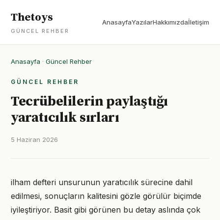
Thetoys
Anasayfa
Yazılar
Hakkımızda
İletişim
GÜNCEL REHBER
Anasayfa
·
Güncel Rehber
GÜNCEL REHBER
Tecrübelilerin paylaştığı
yaratıcılık sırları
5 Haziran 2026
ilham defteri unsurunun yaratıcılık sürecine dahil
edilmesi, sonuçların kalitesini gözle görülür biçimde
iyileştiriyor. Basit gibi görünen bu detay aslında çok