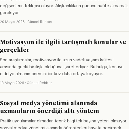
değişimlerin tetikçisi oluyor. Alışkanlıkların gücünü hafife almamak
gerekiyor.
20 Mayıs 2026 · Güncel Rehber
Motivasyon ile ilgili tartışmalı konular ve
gerçekler
Son araştırmalar, motivasyon ile uzun vadeli yaşam kalitesi
arasında güçlü bir ilişki olduğuna işaret ediyor. Bu bulgu, konuyu
ciddiye almanın önemini bir kez daha ortaya koyuyor.
18 Mayıs 2026 · Güncel Rehber
Sosyal medya yönetimi alanında
uzmanların önerdiği altı yöntem
Pratik uygulamalar olmadan teorik bilgi tek başına yeterli olmuyor.
sosyal medya yönetimi alanında öğrenilenleri hayata geçirmek