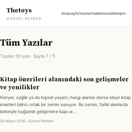
Thetoys
Anasayfa
Yazılar
Hakkımızda
İletişim
GÜNCEL REHBER
Tüm Yazılar
Toplam 131 yazı · Sayfa 7 / 11
Kitap önerileri alanındaki son gelişmeler
ve yenilikler
Kariyer, sağlık ya da kişisel yaşam; hangi alanda olursa olsun kitap
önerileri bilinci ortak bir zemin sunuyor. Bu zemin, farklı alanlarda
birbiriyle bağlantılı gelişimlere kapı ar…
26 Mayıs 2026 · Güncel Rehber