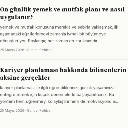
On günlük yemek ve mutfak planı ve nasıl
uygulanır?
yemek ve mutfak konusuna merakla ve sabırla yaklaşmak, ilk
aşamadaki ağır ilerlemeyi zamanla ivmeli bir büyümeye
dönüştürüyor. Başlangıç her zaman en zor kısımdır.
25 Mayıs 2026 · Güncel Rehber
Kariyer planlaması hakkında bilinenlerin
aksine gerçekler
kariyer planlaması ile ilgili öğrendiklerinizi günlük yaşamınıza
entegre etmek için küçük denemelerle başlayabilirsiniz. Bu
yöntem hem öğrenmeyi kolaylaştırır hem de motivasyonu ar…
25 Mayıs 2026 · Güncel Rehber