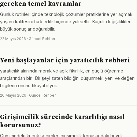
gereken temel kavramlar
Günlük rutinler içinde teknolojik çözümler pratiklerine yer açmak,
yaşam kalitesini fark edilir biçimde yükseltir. Küçük değişiklikler
büyük sonuçlar doğurabilir.
22 Mayıs 2026 · Güncel Rehber
Yeni başlayanlar için yaratıcılık rehberi
yaratıcılık alanında merak ve açık fikirlilik, en güçlü öğrenme
araçlarından biri. Bir şeyi zaten bildiğini düşünmek, yeni ve değerli
bilgilerin önünü tıkayabiliyor.
20 Mayıs 2026 · Güncel Rehber
Girişimcilik sürecinde kararlılığı nasıl
korursunuz?
Gün içindeki küçük seçimler, girişimcilik konusundaki büyük