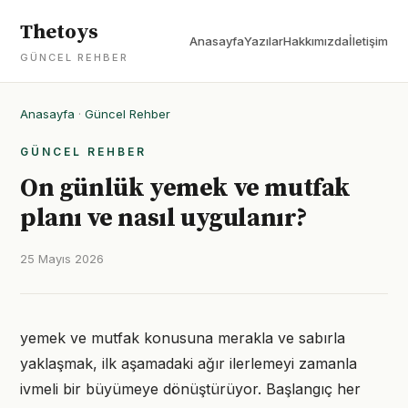
Thetoys
Anasayfa
Yazılar
Hakkımızda
İletişim
GÜNCEL REHBER
Anasayfa
·
Güncel Rehber
GÜNCEL REHBER
On günlük yemek ve mutfak
planı ve nasıl uygulanır?
25 Mayıs 2026
yemek ve mutfak konusuna merakla ve sabırla
yaklaşmak, ilk aşamadaki ağır ilerlemeyi zamanla
ivmeli bir büyümeye dönüştürüyor. Başlangıç her