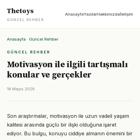
Thetoys
Anasayfa
Yazılar
Hakkımızda
İletişim
GÜNCEL REHBER
Anasayfa
·
Güncel Rehber
GÜNCEL REHBER
Motivasyon ile ilgili tartışmalı
konular ve gerçekler
18 Mayıs 2026
Son araştırmalar, motivasyon ile uzun vadeli yaşam
kalitesi arasında güçlü bir ilişki olduğuna işaret
ediyor. Bu bulgu, konuyu ciddiye almanın önemini bir