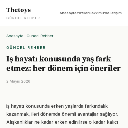
Thetoys
Anasayfa
Yazılar
Hakkımızda
İletişim
GÜNCEL REHBER
Anasayfa
·
Güncel Rehber
GÜNCEL REHBER
Iş hayatı konusunda yaş fark
etmez: her dönem için öneriler
2 Mayıs 2026
iş hayatı konusunda erken yaşlarda farkındalık
kazanmak, ileri dönemde önemli avantajlar sağlıyor.
Alışkanlıklar ne kadar erken edinilirse o kadar kalıcı