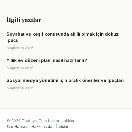
İlgili yazılar
Seyahat ve keşif konusunda akıllı olmak için dokuz
ipucu
8 Ağustos 2026
Yıllık ev düzeni planı nasıl hazırlanır?
6 Ağustos 2026
Sosyal medya yönetimi için pratik öneriler ve ipuçları
6 Ağustos 2026
© 2026 Thetoys. Tüm hakları saklıdır.
Site Haritası
·
Hakkımızda
·
İletişim