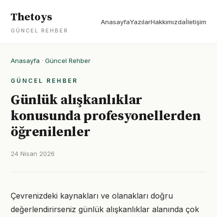
Thetoys
Anasayfa
Yazılar
Hakkımızda
İletişim
GÜNCEL REHBER
Anasayfa
·
Güncel Rehber
GÜNCEL REHBER
Günlük alışkanlıklar
konusunda profesyonellerden
öğrenilenler
24 Nisan 2026
Çevrenizdeki kaynakları ve olanakları doğru
değerlendirirseniz günlük alışkanlıklar alanında çok