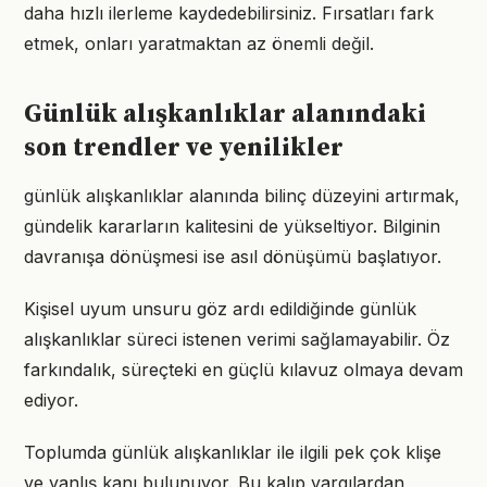
daha hızlı ilerleme kaydedebilirsiniz. Fırsatları fark
etmek, onları yaratmaktan az önemli değil.
Günlük alışkanlıklar alanındaki
son trendler ve yenilikler
günlük alışkanlıklar alanında bilinç düzeyini artırmak,
gündelik kararların kalitesini de yükseltiyor. Bilginin
davranışa dönüşmesi ise asıl dönüşümü başlatıyor.
Kişisel uyum unsuru göz ardı edildiğinde günlük
alışkanlıklar süreci istenen verimi sağlamayabilir. Öz
farkındalık, süreçteki en güçlü kılavuz olmaya devam
ediyor.
Toplumda günlük alışkanlıklar ile ilgili pek çok klişe
ve yanlış kanı bulunuyor. Bu kalıp yargılardan