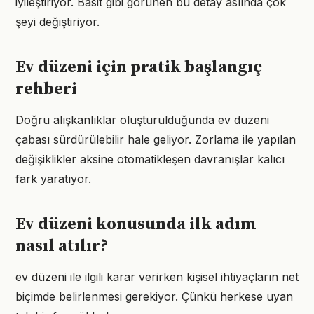
iyileştiriyor. Basit gibi görünen bu detay aslında çok
şeyi değiştiriyor.
Ev düzeni için pratik başlangıç
rehberi
Doğru alışkanlıklar oluşturulduğunda ev düzeni
çabası sürdürülebilir hale geliyor. Zorlama ile yapılan
değişiklikler aksine otomatikleşen davranışlar kalıcı
fark yaratıyor.
Ev düzeni konusunda ilk adım
nasıl atılır?
ev düzeni ile ilgili karar verirken kişisel ihtiyaçların net
biçimde belirlenmesi gerekiyor. Çünkü herkese uyan