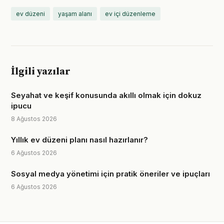
ev düzeni
yaşam alanı
ev içi düzenleme
İlgili yazılar
Seyahat ve keşif konusunda akıllı olmak için dokuz
ipucu
8 Ağustos 2026
Yıllık ev düzeni planı nasıl hazırlanır?
6 Ağustos 2026
Sosyal medya yönetimi için pratik öneriler ve ipuçları
6 Ağustos 2026