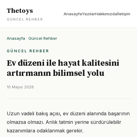
Thetoys
Anasayfa
Yazılar
Hakkımızda
İletişim
GÜNCEL REHBER
Anasayfa
·
Güncel Rehber
GÜNCEL REHBER
Ev düzeni ile hayat kalitesini
artırmanın bilimsel yolu
10 Mayıs 2026
Uzun vadeli bakış açısı, ev düzeni alanında başarının
olmazsa olmazı. Anlık tatmin yerine sürdürülebilir
kazanımlara odaklanmak gerekir.