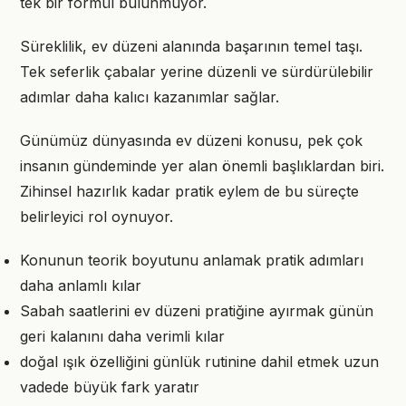
tek bir formül bulunmuyor.
Süreklilik, ev düzeni alanında başarının temel taşı.
Tek seferlik çabalar yerine düzenli ve sürdürülebilir
adımlar daha kalıcı kazanımlar sağlar.
Günümüz dünyasında ev düzeni konusu, pek çok
insanın gündeminde yer alan önemli başlıklardan biri.
Zihinsel hazırlık kadar pratik eylem de bu süreçte
belirleyici rol oynuyor.
Konunun teorik boyutunu anlamak pratik adımları
daha anlamlı kılar
Sabah saatlerini ev düzeni pratiğine ayırmak günün
geri kalanını daha verimli kılar
doğal ışık özelliğini günlük rutinine dahil etmek uzun
vadede büyük fark yaratır